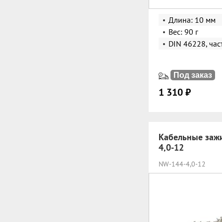
Длина: 10 мм
Вес: 90 г
DIN 46228, час
Под заказ
1 310 ₽
Кабельные заж
4,0-12
NW-144-4,0-12