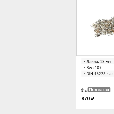
Длина: 18 мм
Вес: 105 г
DIN 46228, час
Под заказ
870 ₽