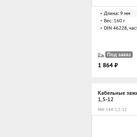
Длина: 9 мм
Вес: 160 г
DIN 46228, час
Под заказ
1 864 ₽
Кабельные заж
1,5-12
NW-144-1,5-12