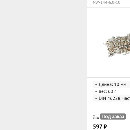
NW-144-6,0-10
Длина: 10 мм
Вес: 60 г
DIN 46228, час
Под заказ
597 ₽