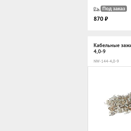
Под заказ
870 ₽
Кабельные заж
4,0-9
NW-144-4,0-9