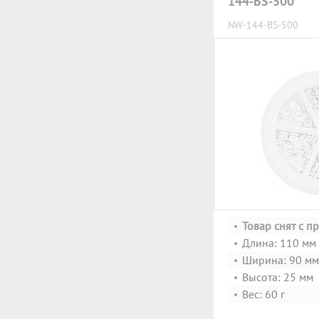
144-BS-500
NW-144-BS-500
Товар снят с п
Длина: 110 мм
Ширина: 90 мм
Высота: 25 мм
Вес: 60 г