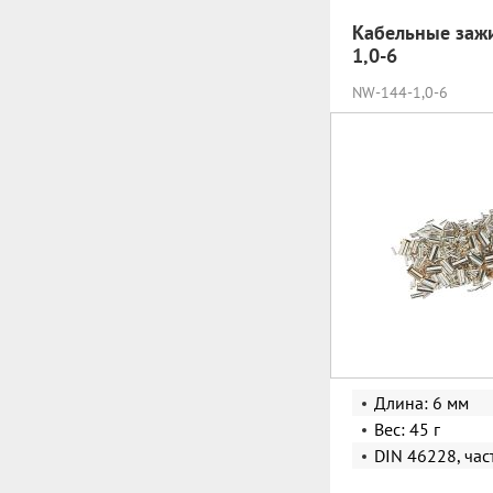
Кабельные заж
1,0-6
NW-144-1,0-6
Длина: 6 мм
Вес: 45 г
DIN 46228, час