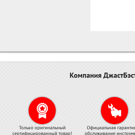
Компания ДжастБэст
Только оригинальный
Официальная гаранти
сертифицированный товар!
обслуживание инструме