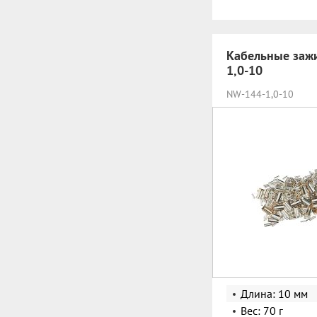
Кабельные заж
1,0-10
NW-144-1,0-10
Длина: 10 мм
Вес: 70 г