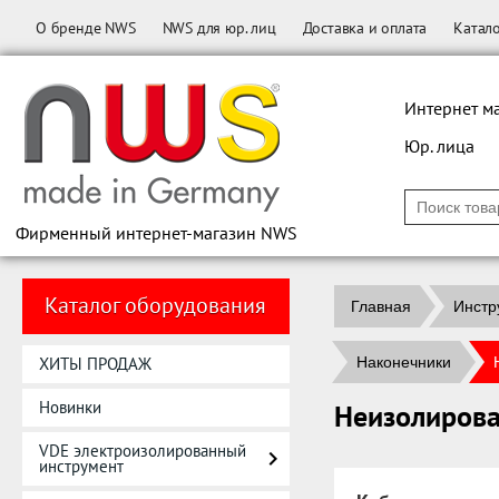
О бренде NWS
NWS для юр. лиц
Доставка и оплата
Катал
Интернет м
Юр. лица
Фирменный интернет-магазин NWS
Каталог оборудования
Главная
Инстр
ХИТЫ ПРОДАЖ
Наконечники
Новинки
Неизолиров
VDE электроизолированный
инструмент