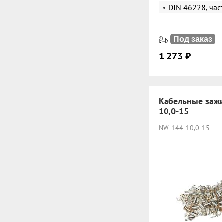
DIN 46228, час
Под заказ
1 273 ₽
Кабельные заж
10,0-15
NW-144-10,0-15