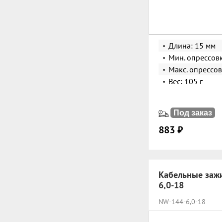
Длина: 15 мм
Мин. опрессов
Макс. опрессов
Вес: 105 г
Под заказ
883 ₽
Кабельные заж
6,0-18
NW-144-6,0-18