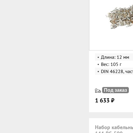
Длина: 12 мм
Вес: 105 г
DIN 46228, час
Под заказ
1 633 ₽
Набор кабельн