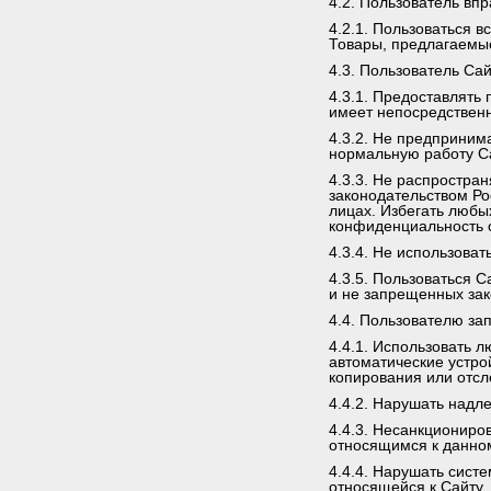
4.2. Пользователь впр
4.2.1. Пользоваться 
Товары, предлагаемые
4.3. Пользователь Сай
4.3.1. Предоставлять
имеет непосредствен
4.3.2. Не предприним
нормальную работу С
4.3.3. Не распростр
законодательством Р
лицах. Избегать любы
конфиденциальность 
4.3.4. Не использова
4.3.5. Пользоваться 
и не запрещенных за
4.4. Пользователю за
4.4.1. Использовать 
автоматические устро
копирования или отс
4.4.2. Нарушать над
4.4.3. Несанкциониро
относящимся к данном
4.4.4. Нарушать сист
относящейся к Сайту.