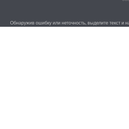
Обнаружив ошибку или неточность, выделите текст и на