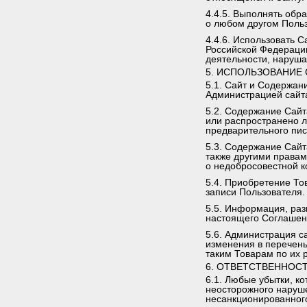
4.4.5. Выполнять обр
о любом другом Польз
4.4.6. Использовать 
Российской Федерации
деятельности, наруша
5. ИСПОЛЬЗОВАНИЕ
5.1. Сайт и Содержан
Администрацией сайт
5.2. Содержание Сайт
или распространено л
предварительного пис
5.3. Содержание Сайт
также другими правам
о недобросовестной к
5.4. Приобретение То
записи Пользователя.
5.5. Информация, ра
настоящего Соглашен
5.6. Администрация с
изменения в перечень
таким Товарам по их 
6. ОТВЕТСТВЕННОС
6.1. Любые убытки, к
неосторожного наруш
несанкционированного