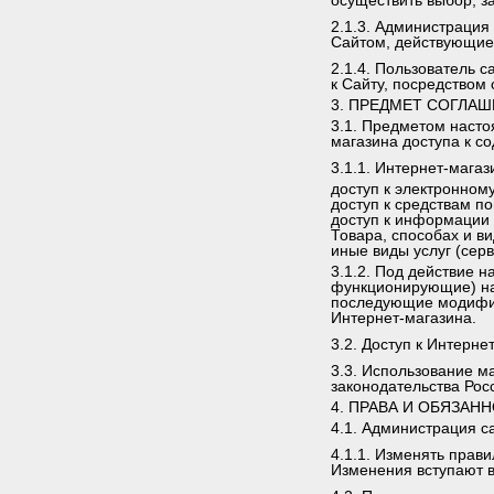
осуществить выбор, за
2.1.3. Администрация
Сайтом, действующие
2.1.4. Пользователь 
к Сайту, посредством
3. ПРЕДМЕТ СОГЛА
3.1. Предметом наст
магазина доступа к с
3.1.1. Интернет-мага
доступ к электронном
доступ к средствам п
доступ к информации 
Товара, способах и в
иные виды услуг (сер
3.1.2. Под действие 
функционирующие) на 
последующие модифик
Интернет-магазина.
3.2. Доступ к Интерн
3.3. Использование м
законодательства Ро
4. ПРАВА И ОБЯЗАН
4.1. Администрация с
4.1.1. Изменять прав
Изменения вступают в