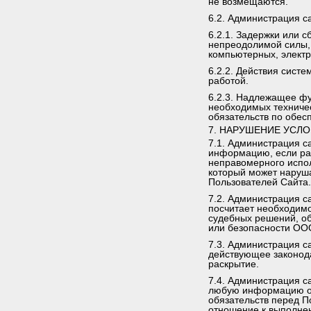
не возмещаются.
6.2. Администрация са
6.2.1. Задержки или 
непреодолимой силы, 
компьютерных, электр
6.2.2. Действия систе
работой.
6.2.3. Надлежащее фу
необходимых техничес
обязательств по обес
7. НАРУШЕНИЕ УСЛ
7.1. Администрация с
информацию, если ра
неправомерного испол
который может наруша
Пользователей Сайта.
7.2. Администрация с
посчитает необходим
судебных решений, о
или безопасности ООО
7.3. Администрация с
действующее законода
раскрытие.
7.4. Администрация с
любую информацию о 
обязательств перед П
отношение к выполнен