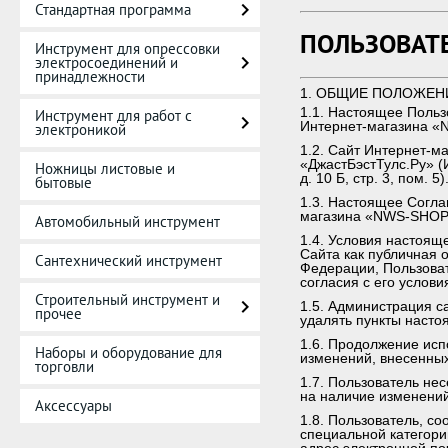
Стандартная программа
ПОЛЬЗОВАТ
Инструмент для опрессовки
электросоединений и
принадлежности
1. ОБЩИЕ ПОЛОЖЕН
1.1. Настоящее Польз
Инструмент для работ с
Интернет-магазина «N
электроникой
1.2. Сайт Интернет-
«ДжастБэстТулс.Ру» (
Ножницы листовые и
д. 10 Б, стр. 3, пом. 5)
бытовые
1.3. Настоящее Согл
магазина «NWS-SHOP»
Автомобильный инструмент
1.4. Условия настоящ
Сайта как публичная о
Сантехнический инструмент
Федерации, Пользоват
согласия с его услови
Строительный инструмент и
1.5. Администрация с
прочее
удалять пункты насто
1.6. Продолжение исп
Наборы и оборудование для
изменений, внесенны
торговли
1.7. Пользователь не
на наличие изменений
Аксессуары
1.8. Пользователь, 
специальной категор