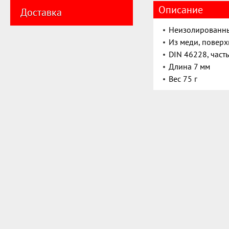
Описание
Доставка
Неизолированны
Из меди, поверх
DIN 46228, част
Длина 7 мм
Вес 75 г