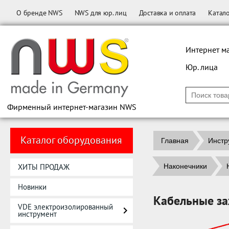
О бренде NWS
NWS для юр. лиц
Доставка и оплата
Катал
Интернет м
Юр. лица
Фирменный интернет-магазин NWS
Каталог оборудования
Главная
Инстр
ХИТЫ ПРОДАЖ
Наконечники
Новинки
Кабельные з
VDE электроизолированный
инструмент