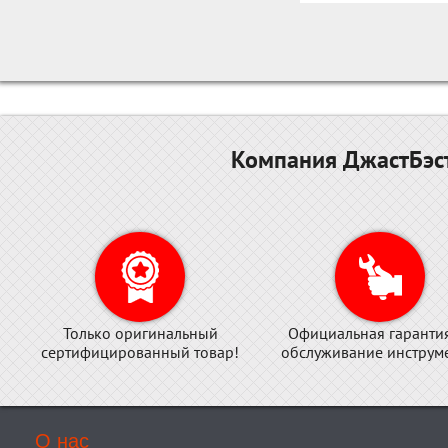
Компания ДжастБэст
Только оригинальный
Официальная гаранти
сертифицированный товар!
обслуживание инструме
О нас