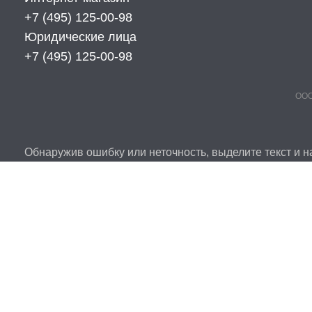
+7 (495) 125-00-98
Юридические лица
+7 (495) 125-00-98
ООО
Обнаружив ошибку или неточность, выделите текст и на