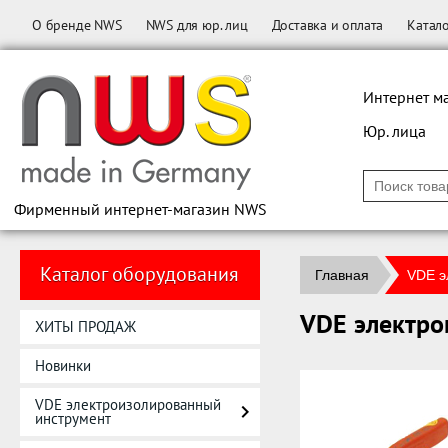
О бренде NWS
NWS для юр. лиц
Доставка и оплата
Катал
Интернет м
Юр. лица
Фирменный интернет-магазин NWS
Каталог оборудования
Главная
VDE э
VDE электро
ХИТЫ ПРОДАЖ
Новинки
VDE электроизолированный
инструмент