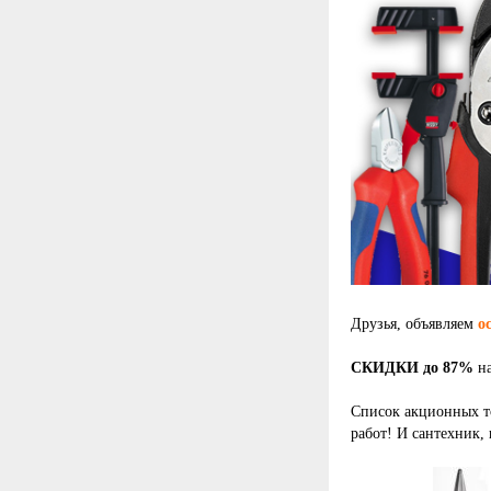
Друзья, объявляем
о
СКИДКИ до 87%
на
Список акционных т
работ! И сантехник, 