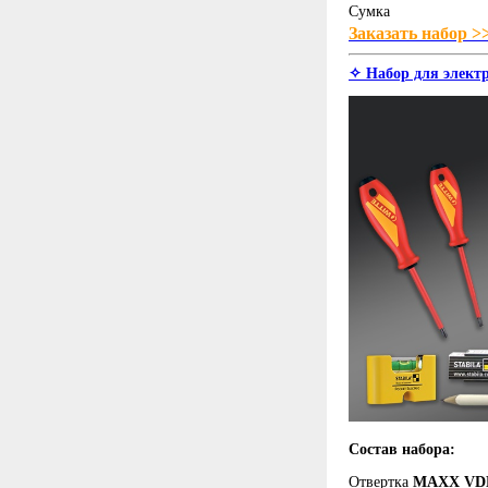
Сумка
Заказать набор >
✧ Набор для элект
Состав набора:
Отвертка
MAXX VDE 