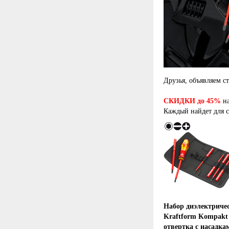
Друзья, объявляем с
СКИДКИ до 45%
на
Каждый найдет для с
Набор диэлектрич
Kraftform Kompakt 
отвертка с насадка