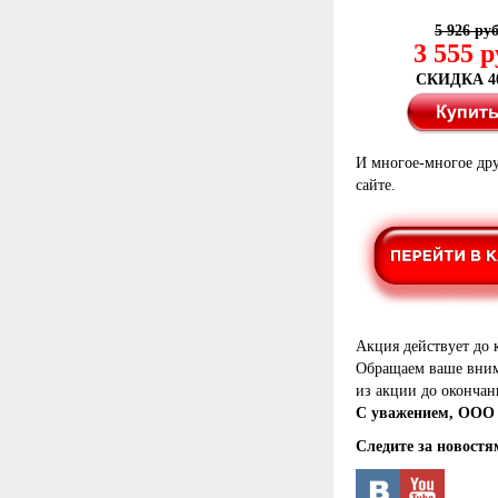
5 926 ру
3 555 р
СКИДКА 4
И многое-многое др
сайте.
Акция действует до 
Обращаем ваше внима
из акции до окончани
С уважением, ООО 
Следите за новостя