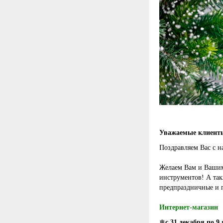
Уважаемые клиенты
Поздравляем Вас с 
Желаем Вам и Вашим 
инструментов! А так
предпраздничные и 
Интернет-магазин
❄
с 31 декабря по 9