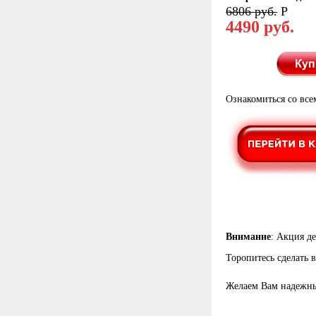
6806 руб.
Р
4490 руб.
Ознакомиться со все
Внимание
: Акция д
Торопитесь сделать 
Желаем Вам надежн