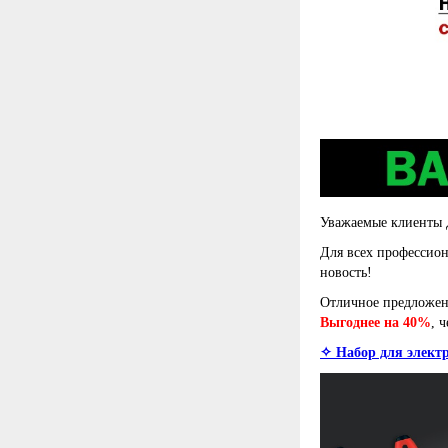
Уважаемые клиенты Д
Для всех профессион
новость!
Отличное предложени
Выгоднее на 40%
, 
✧ Набор для элект