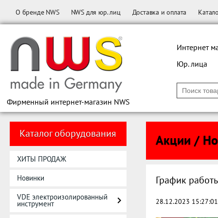
О бренде NWS
NWS для юр. лиц
Доставка и оплата
Катал
Интернет м
Юр. лица
Фирменный интернет-магазин NWS
Каталог оборудования
Акции / Н
ХИТЫ ПРОДАЖ
Новинки
График работы
VDE электроизолированный
28.12.2023 15:27:01
инструмент