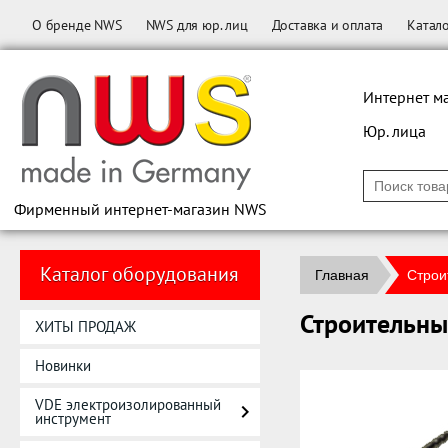
О бренде NWS
NWS для юр. лиц
Доставка и оплата
Катал
Интернет м
Юр. лица
Фирменный интернет-магазин NWS
Каталог оборудования
Главная
Строи
Строительны
ХИТЫ ПРОДАЖ
Новинки
VDE электроизолированный
инструмент