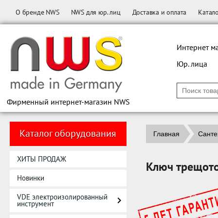
О бренде NWS
NWS для юр. лиц
Доставка и оплата
Катал
Интернет м
Юр. лица
Фирменный интернет-магазин NWS
Каталог оборудования
Главная
Санте
ХИТЫ ПРОДАЖ
Ключ трещот
Новинки
VDE электроизолированный
инструмент