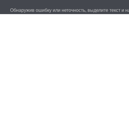
Обнаружив ошибку или неточность, выделите текст и на