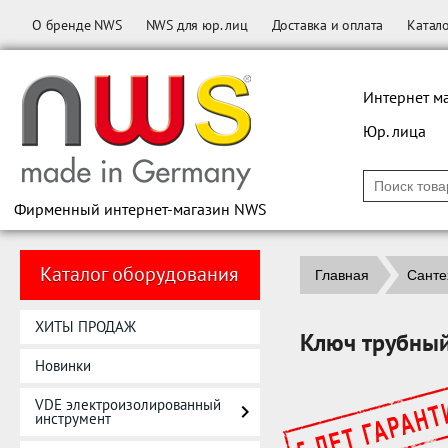
О бренде NWS
NWS для юр. лиц
Доставка и оплата
Катал
Интернет м
Юр. лица
Фирменный интернет-магазин NWS
Каталог оборудования
Главная
Санте
ХИТЫ ПРОДАЖ
Ключ трубны
Новинки
VDE электроизолированный
инструмент