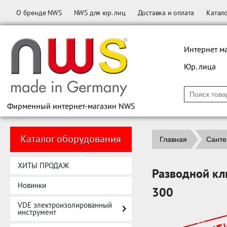
О бренде NWS
NWS для юр. лиц
Доставка и оплата
Катал
Интернет м
Юр. лица
Фирменный интернет-магазин NWS
Каталог оборудования
Главная
Санте
ХИТЫ ПРОДАЖ
Разводной кл
Новинки
300
VDE электроизолированный
инструмент