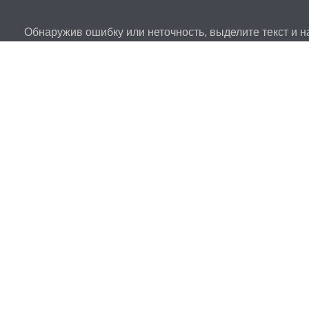
Обнаружив ошибку или неточность, выделите текст и на