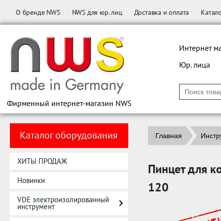
О бренде NWS
NWS для юр. лиц
Доставка и оплата
Катал
Интернет м
Юр. лица
Фирменный интернет-магазин NWS
Каталог оборудования
Главная
Инстр
ХИТЫ ПРОДАЖ
Пинцет для к
Новинки
120
VDE электроизолированный
инструмент