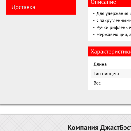
Описание
Доставка
Для удержания 
С закругленным
Ручки рифленые
Нержавеющий, а
Характеристик
Длина
Тип пинцета
Вес
Компания ДжастБэст