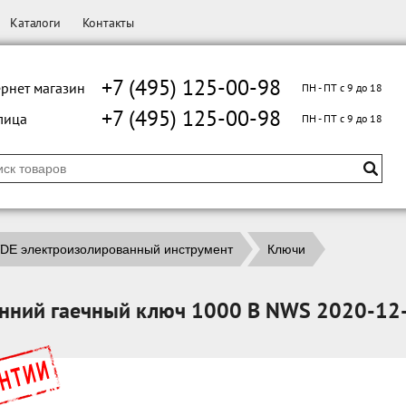
Каталоги
Контакты
+7 (495) 125-00-98
рнет магазин
ПН - ПТ с 9 до 18
+7 (495) 125-00-98
лица
ПН - ПТ с 9 до 18
DE электроизолированный инструмент
Ключи
нний гаечный ключ 1000 В NWS 2020-12