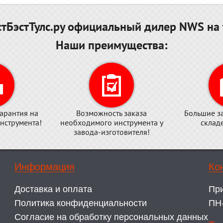
тБэстТулс.ру официальный дилер NWS на 
Наши преимущества:
арантия на
Возможность заказа
Большие з
нструмента!
необходимого инструмента у
склад
завода-изготовителя!
Информация
Ко
Доставка и оплата
Пр
Политика конфиденциальности
ПН-
Согласие на обработку персональных данных