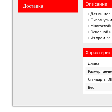
Описание
Доставка
Для винтов
С изогнутым
Многослойн
Основной и
Из хром-ван
Характерис
Длина
Размер гаечн
Стандарты DI
Вес