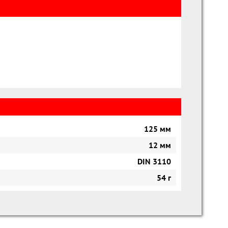
125 мм
12 мм
DIN 3110
54 г