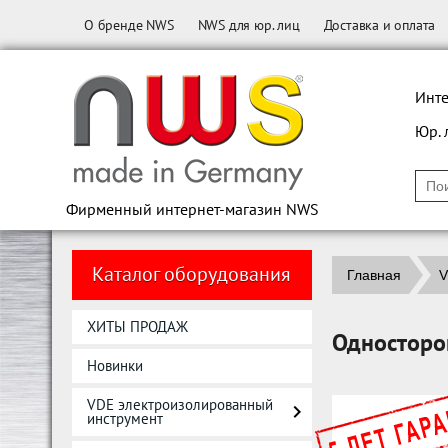
О бренде NWS
NWS для юр. лиц
Доставка и оплата
Инте
Юр. 
Фирменный интернет-магазин NWS
Каталог оборудования
Главная
V
ХИТЫ ПРОДАЖ
Односторо
Новинки
VDE электроизолированный
инструмент