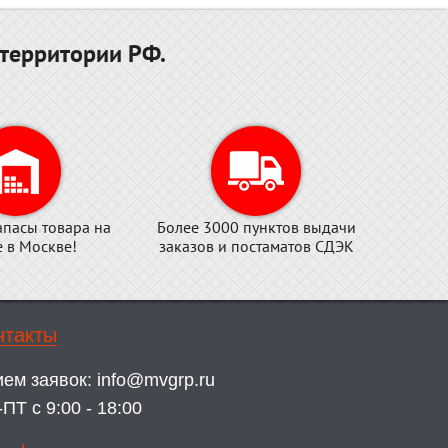
территории РФ.
апасы товара на
Более 3000 пунктов выдачи
е в Москве!
заказов и постаматов СДЭК
нтакты
ием заявок:
info@mvgrp.ru
ПТ с 9:00 - 18:00