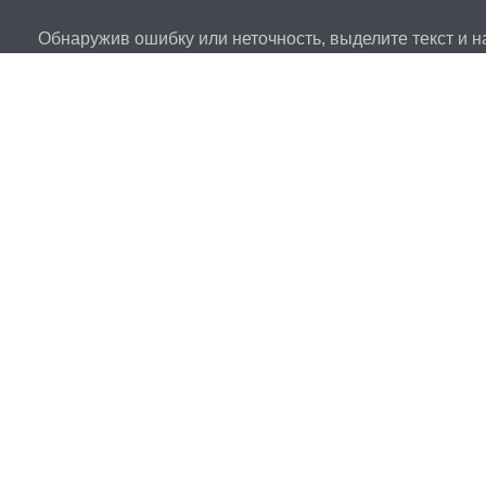
Обнаружив ошибку или неточность, выделите текст и на