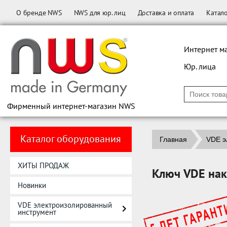
О бренде NWS
NWS для юр. лиц
Доставка и оплата
Катал
Интернет м
Юр. лица
Фирменный интернет-магазин NWS
Каталог оборудования
Главная
VDE э
ХИТЫ ПРОДАЖ
Ключ VDE нак
Новинки
VDE электроизолированный
инструмент