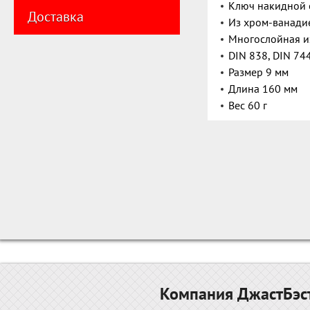
Ключ накидной 
Доставка
Из хром-ванади
Многослойная и
DIN 838, DIN 74
Размер 9 мм
Длина 160 мм
Вес 60 г
Компания ДжастБэст