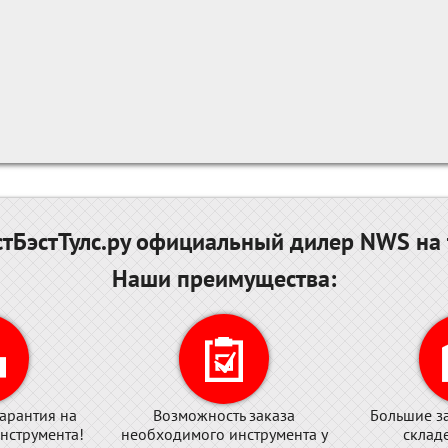
тБэстТулс.ру официальный дилер NWS на 
Наши преимущества:
арантия на
Возможность заказа
Большие з
нструмента!
необходимого инструмента у
склад