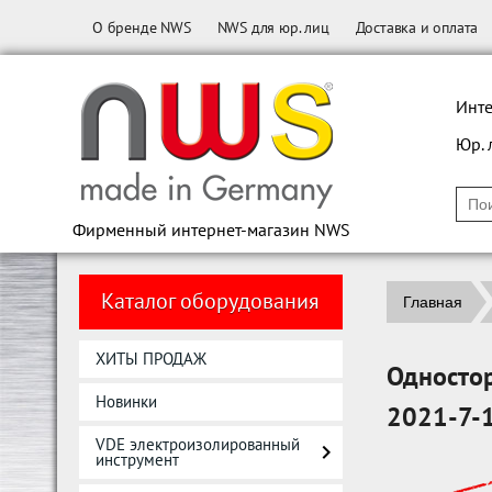
О бренде NWS
NWS для юр. лиц
Доставка и оплата
Инте
Юр. 
Фирменный интернет-магазин NWS
Каталог оборудования
Главная
ХИТЫ ПРОДАЖ
Односто
Новинки
2021-7-
VDE электроизолированный
инструмент