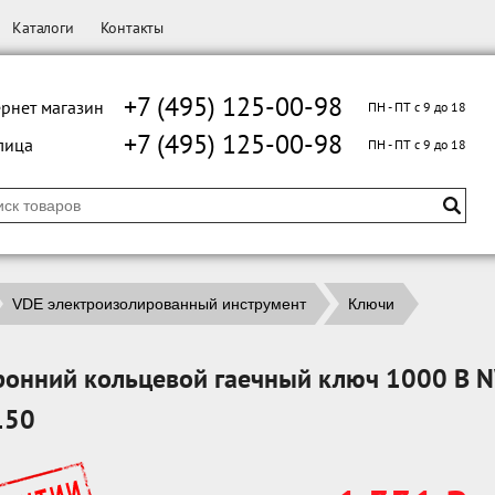
Каталоги
Контакты
+7 (495) 125-00-98
рнет магазин
ПН - ПТ с 9 до 18
+7 (495) 125-00-98
лица
ПН - ПТ с 9 до 18
VDE электроизолированный инструмент
Ключи
ронний кольцевой гаечный ключ 1000 В 
150