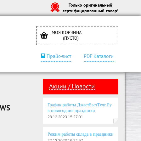
Только оригинальный
сертифицированный товар!
МОЯ КОРЗИНА
(ПУСТО)
Прайс-лист
PDF Каталоги
Акции / Новости
График работы ДжастБэстТулс.Ру
NWS
в новогодние праздники
28.12.2023 15:27:01
Режим работы склада в праздники
22.12.2023 16:24:57