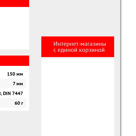
Интернет-магазины
с единой корзиной
150 мм
7 мм
, DIN 7447
60 г