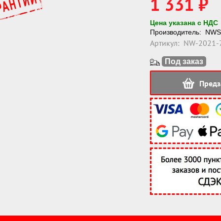
1 331 ₽
Цена указана с НДС
Производитель:
NWS
Артикул:
NW-2021-
Под заказ
Предз