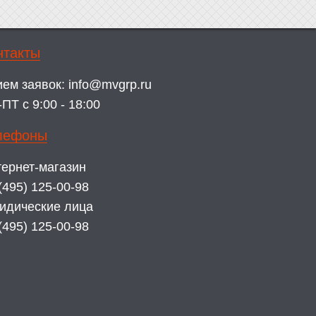
нтакты
ием заявок:
info@mvgrp.ru
ПТ с 9:00 - 18:00
лефоны
ернет-магазин
(495) 125-00-98
идические лица
(495) 125-00-98