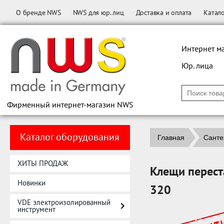
О бренде NWS
NWS для юр. лиц
Доставка и оплата
Катал
Интернет м
Юр. лица
Фирменный интернет-магазин NWS
Каталог оборудования
Главная
Санте
ХИТЫ ПРОДАЖ
Клещи перест
Новинки
320
VDE электроизолированный
инструмент