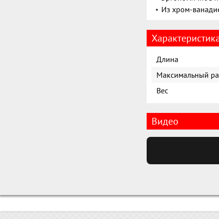
Из хром-ванадие
Характеристик
Длина
Максимальный ра
Вес
Видео