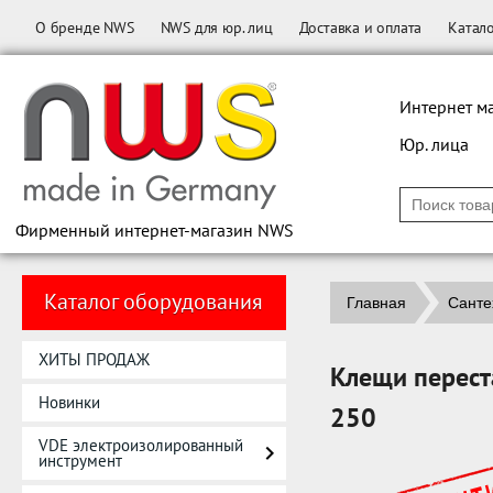
О бренде NWS
NWS для юр. лиц
Доставка и оплата
Катал
Интернет м
Юр. лица
Фирменный интернет-магазин NWS
Каталог оборудования
Главная
Санте
ХИТЫ ПРОДАЖ
Клещи перест
Новинки
250
VDE электроизолированный
инструмент