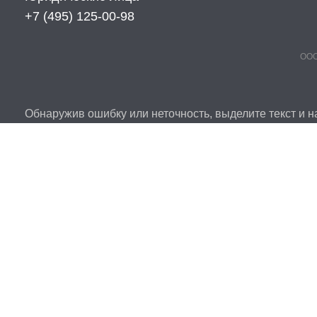
+7 (495) 125-00-98
ООО
Обнаружив ошибку или неточность, выделите текст и на