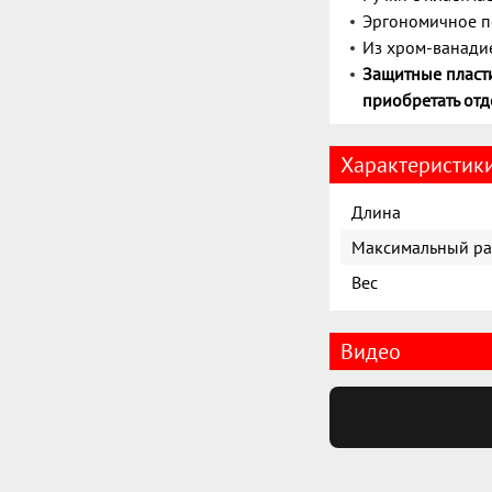
Эргономичное п
Из хром-ванадие
Защитные пласти
приобретать отд
Характеристик
Длина
Максимальный ра
Вес
Видео