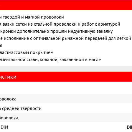
е
и твердой и мягкой проволоки
я вязки сетки из стальной проволоки и работ с арматурой
кромки дополнительно прошли индуктивную закалку
е исполнение с оптимальной рычажной передачей для легкой
я
пластмассовым покрытием
ументальной стали, кованой, закаленной в масле
истики
оволока
 средней твердости
роволока
 DIN
DI