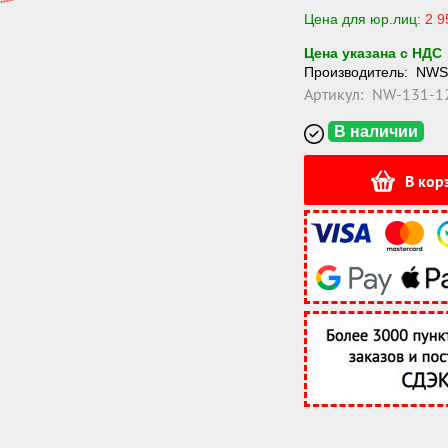
Цена для юр.лиц:
2 9
Цена указана с НДС
Производитель:
NWS
Артикул:
NW-131-1
В наличии
В кор