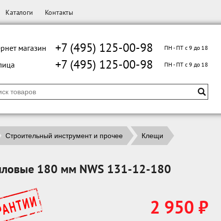
Каталоги
Контакты
+7 (495) 125-00-98
рнет магазин
ПН - ПТ с 9 до 18
+7 (495) 125-00-98
лица
ПН - ПТ с 9 до 18
Строительный инструмент и прочее
Клещи
иловые 180 мм NWS 131-12-180
2 950 ₽