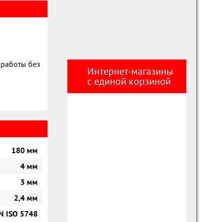
 работы без
Интернет-магазины
с единой корзиной
180 мм
4 мм
3 мм
2,4 мм
N ISO 5748