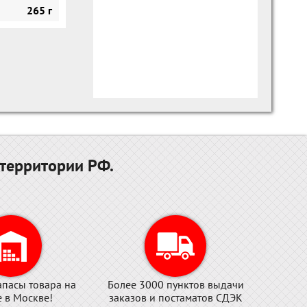
265 г
территории РФ.
апасы товара на
Более 3000 пунктов выдачи
е в Москве!
заказов и постаматов СДЭК