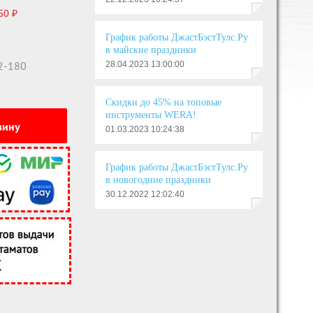
50 ₽
График работы ДжастБэстТулс.Ру
в майские праздники
2-180
28.04.2023 13:00:00
Скидки до 45% на топовые
инструменты WERA!
зину
01.03.2023 10:24:38
График работы ДжастБэстТулс.Ру
в новогодние праздники
30.12.2022 12:02:40