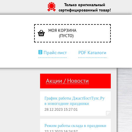
Только оригинальный
сертифицированный товар!
МОЯ КОРЗИНА
(ПУСТО)
Прайс-лист
PDF Каталоги
Акции / Новости
График работы ДжастБэстТулс.Ру
в новогодние праздники
28.12.2023 15:27:01
Режим работы склада в праздники
22.12.2023 16:24:57