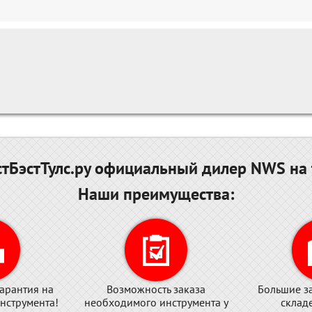
тБэстТулс.ру официальный дилер NWS на 
Наши преимущества:
арантия на
Возможность заказа
Большие з
нструмента!
необходимого инструмента у
склад