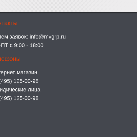
нтакты
ием заявок:
info@mvgrp.ru
ПТ с 9:00 - 18:00
лефоны
ернет-магазин
(495) 125-00-98
идические лица
(495) 125-00-98