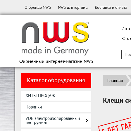
О бренде NWS
NWS для юр. лиц
Доставка и оплата
Инте
Юр. 
Фирменный интернет-магазин NWS
Каталог оборудования
Главная
ХИТЫ ПРОДАЖ
Клещи с
Новинки
VDE электроизолированный
инструмент