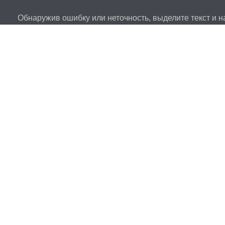
Обнаружив ошибку или неточность, выделите текст и на