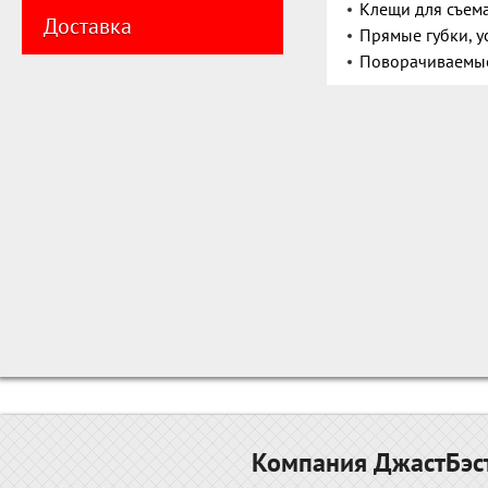
Клещи для съем
Доставка
Прямые губки, 
Поворачиваемые
Компания ДжастБэст