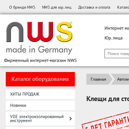
О бренде NWS
NWS для юр. лиц
Доставка и оплата
Катал
Интернет м
Юр. лица
Фирменный интернет-магазин NWS
Каталог оборудования
Главная
Автом
ХИТЫ ПРОДАЖ
Клещи для ст
Новинки
VDE электроизолированный
инструмент