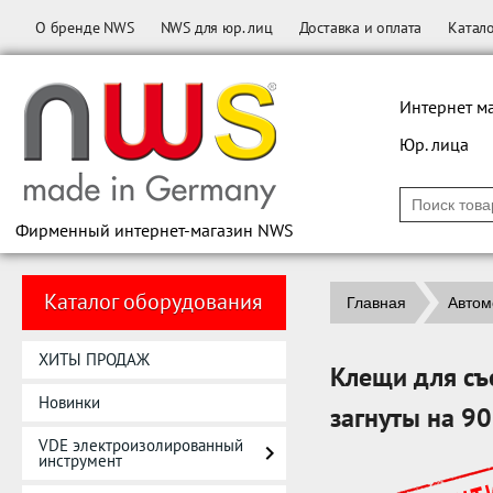
О бренде NWS
NWS для юр. лиц
Доставка и оплата
Катал
Интернет м
Юр. лица
Фирменный интернет-магазин NWS
Каталог оборудования
Главная
Автом
ХИТЫ ПРОДАЖ
Клещи для съ
Новинки
загнуты на 9
VDE электроизолированный
инструмент