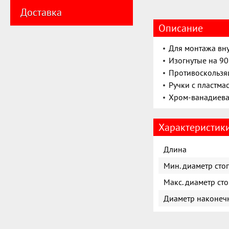
Доставка
Описание
Для монтажа вн
Изогнутые на 90
Противоскользя
Ручки с пластм
Хром-ванадиева
Характеристик
Длина
Мин. диаметр сто
Макс. диаметр ст
Диаметр наконеч