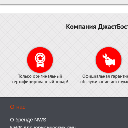
Компания ДжастБэст
Только оригинальный
Официальная гаранти
сертифицированный товар!
обслуживание инструме
О нас
О бренде NWS
NWS для юридических лиц