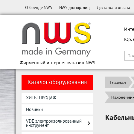
О бренде NWS
NWS для юр. лиц
Доставка и оплата
Инте
Юр. 
Фирменный интернет-магазин NWS
Каталог оборудования
Главная
ХИТЫ ПРОДАЖ
Наконечни
Новинки
Кабельн
VDE электроизолированный
инструмент