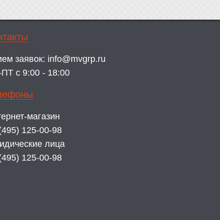
нтакты
ием заявок:
info@mvgrp.ru
ПТ с 9:00 - 18:00
лефоны
ернет-магазин
(495) 125-00-98
идические лица
(495) 125-00-98