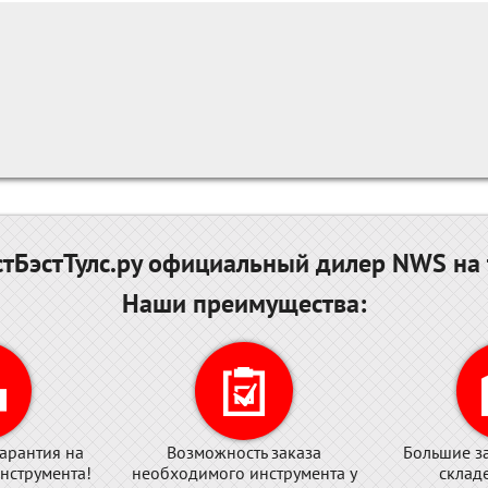
тБэстТулс.ру официальный дилер NWS на 
Наши преимущества:
арантия на
Возможность заказа
Большие з
нструмента!
необходимого инструмента у
склад