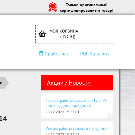
Только оригинальный
сертифицированный товар!
МОЯ КОРЗИНА
(ПУСТО)
Прайс-лист
PDF Каталоги
Акции / Новости
ти
График работы ДжастБэстТулс.Ру
в новогодние праздники
28.12.2023 15:27:01
14
Режим работы склада в праздники
22.12.2023 16:24:57