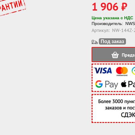
1 906 ₽
Цена указана с НДС
Производитель:
NWS
Артикул:
NW-144Z-2
Под заказ
Предз