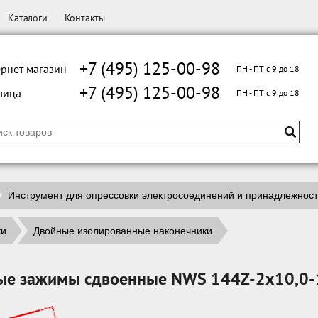
Каталоги
Контакты
+7 (495) 125-00-98
рнет магазин
ПН - ПТ с 9 до 18
+7 (495) 125-00-98
лица
ПН - ПТ с 9 до 18
Инструмент для опрессовки электросоединений и принадлежнос
ки
Двойные изолированные наконечники
ые зажимы сдвоенные NWS 144Z-2x10,0-