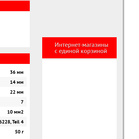
Интернет-магазины
с единой корзиной
36 мм
14 мм
22 мм
7
10 мм2
228, Teil 4
50 г