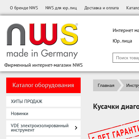
О бренде NWS
NWS для юр. лиц
Доставка и оплата
Катал
Интернет м
Юр. лица
Фирменный интернет-магазин NWS
Каталог оборудования
Главная
Инстр
ХИТЫ ПРОДАЖ
Кусачки диа
Новинки
VDE электроизолированный
инструмент