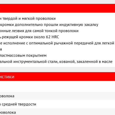
е
и твердой и мягкой проволоки
кромки дополнительно прошли индуктивную закалку
нные лезвия для самой тонкой проволоки
ь режущей кромки около 62 HRC
е исполнение с оптимальной рычажной передачей для легкой
я
пластмассовым покрытием
альной инструментальной стали, кованой, закаленной в масле
истики
оволока
 средней твердости
роволока