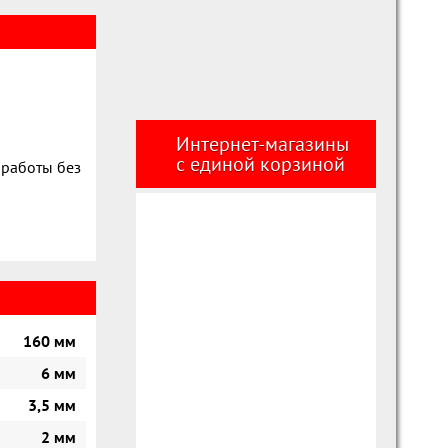
Интернет-магазины
с единой корзиной
 работы без
160 мм
6 мм
3,5 мм
2 мм