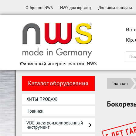
О бренде NWS
NWS для юр. лиц
Доставка и оплата
Инте
Юр. 
Фирменный интернет-магазин NWS
Каталог оборудования
Главная
ХИТЫ ПРОДАЖ
Бокорез
Новинки
VDE электроизолированный
инструмент