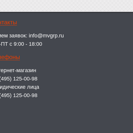
нтакты
ием заявок:
info@mvgrp.ru
ПТ с 9:00 - 18:00
лефоны
ернет-магазин
(495) 125-00-98
идические лица
(495) 125-00-98