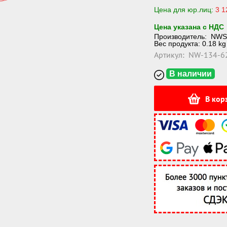
Цена для юр.лиц:
3 1
Цена указана с НДС
Производитель:
NWS
Вес продукта: 0.18 kg
Артикул:
NW-134-6
В наличии
В кор