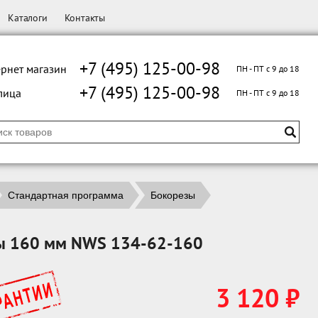
Каталоги
Контакты
+7 (495) 125-00-98
рнет магазин
ПН - ПТ с 9 до 18
+7 (495) 125-00-98
лица
ПН - ПТ с 9 до 18
Стандартная программа
Бокорезы
ы 160 мм NWS 134-62-160
3 120 ₽