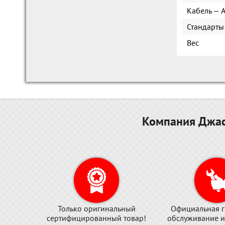
Кабель — A
Стандарты
Вес
Компания Джас
Только оригинальный
Официальная г
сертифицированный товар!
обслуживание и