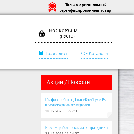
Только оригинальный
сертифицированный товар!
МОЯ КОРЗИНА
(ПУСТО)
Прайс-лист
PDF Каталоги
Акции / Новости
График работы ДжастБэстТулс.Ру
в новогодние праздники
28.12.2023 15:27:01
Режим работы склада в праздники
22.12.2023 16:24:57