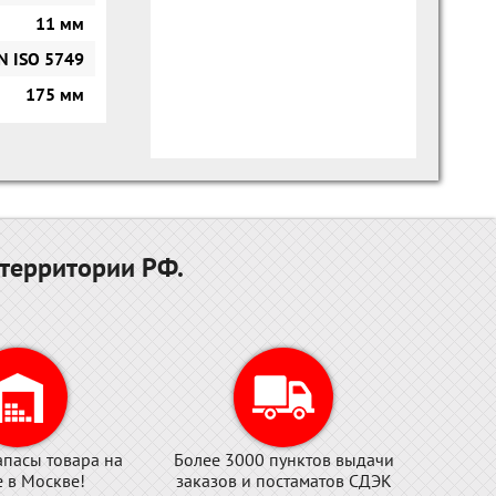
11 мм
N ISO 5749
175 мм
территории РФ.
апасы товара на
Более 3000 пунктов выдачи
е в Москве!
заказов и постаматов СДЭК