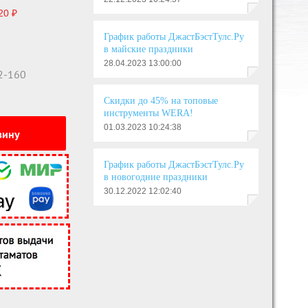
20 ₽
График работы ДжастБэстТулс.Ру
в майские праздники
28.04.2023 13:00:00
2-160
Скидки до 45% на топовые
инструменты WERA!
01.03.2023 10:24:38
зину
График работы ДжастБэстТулс.Ру
в новогодние праздники
30.12.2022 12:02:40