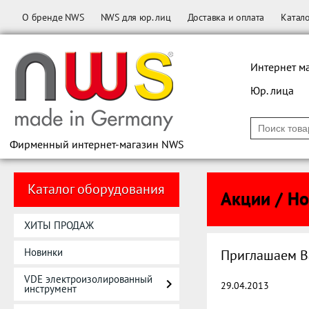
О бренде NWS
NWS для юр. лиц
Доставка и оплата
Катал
Интернет м
Юр. лица
Фирменный интернет-магазин NWS
Каталог оборудования
Акции / Н
ХИТЫ ПРОДАЖ
Новинки
Приглашаем Ва
VDE электроизолированный
29.04.2013
инструмент