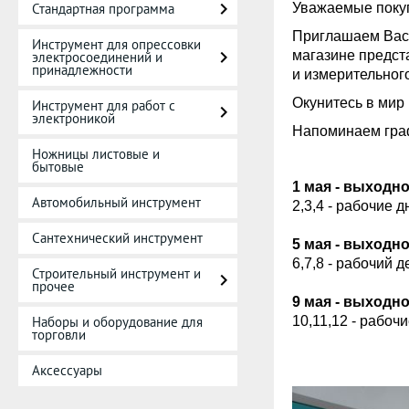
Стандартная программа
Уважаемые поку
Приглашаем Вас 
Инструмент для опрессовки
магазине предст
электросоединений и
принадлежности
и измерительног
Окунитесь в мир
Инструмент для работ с
электроникой
Напоминаем граф
Ножницы листовые и
бытовые
1 мая - выходн
Автомобильный инструмент
2,3,4 - рабочие д
Сантехнический инструмент
5 мая - выходн
6,7,8 - рабочий д
Строительный инструмент и
прочее
9 мая - выходн
Наборы и оборудование для
10,11,12 - рабочи
торговли
Аксессуары