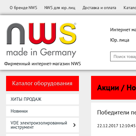
О бренде NWS
NWS для юр. лиц
Доставка и оплата
Катал
Интернет м
Юр. лица
Фирменный интернет-магазин NWS
Каталог оборудования
Акции / Н
ХИТЫ ПРОДАЖ
Новинки
Победители п
VDE электроизолированный
22.12.2017 12:10:45
инструмент