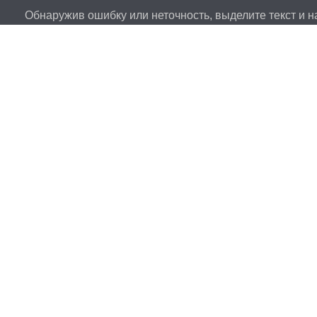
Обнаружив ошибку или неточность, выделите текст и на