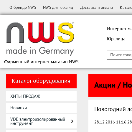
О бренде NWS
NWS для юр. лиц
Доставка и оплата
Катал
Интернет м
Юр. лица
Фирменный интернет-магазин NWS
Каталог оборудования
Акции / Н
ХИТЫ ПРОДАЖ
Новинки
Новогодний л
VDE электроизолированный
28.12.2016 11:16:28
инструмент