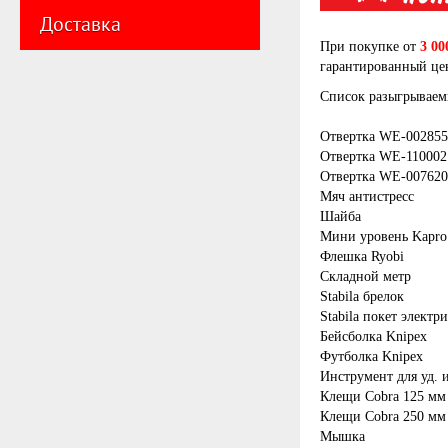
Доставка
При покупке от
3 00
гарантированный ц
Список разыгрываем
Отвертка WE-002855
Отвертка WE-110002
Отвертка WE-007620
Мяч антистресc
Шайба
Мини уровень Kapro
Флешка Ryobi
Складной метр
Stabila брелок
Stabila покет электр
Бейсболка Knipex
Футболка Knipex
Инструмент для уд. 
Клещи Cobra 125 мм
Клещи Cobra 250 мм
Мышка