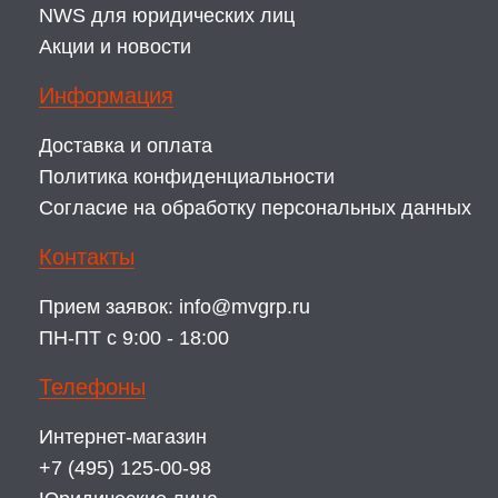
NWS для юридических лиц
Акции и новости
Информация
Доставка и оплата
Политика конфиденциальности
Согласие на обработку персональных данных
Контакты
Прием заявок:
info@mvgrp.ru
ПН-ПТ с 9:00 - 18:00
Телефоны
Интернет-магазин
+7 (495) 125-00-98